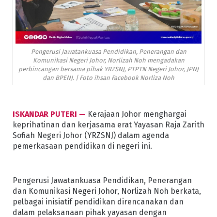
Pengerusi Jawatankuasa Pendidikan, Penerangan dan
Komunikasi Negeri Johor, Norlizah Noh mengadakan
perbincangan bersama pihak YRZSNJ, PTPTN Negeri Johor, JPNJ
dan BPENJ. | Foto ihsan Facebook Norliza Noh
ISKANDAR PUTERI —
Kerajaan Johor menghargai
keprihatinan dan kerjasama erat Yayasan Raja Zarith
Sofiah Negeri Johor (YRZSNJ) dalam agenda
pemerkasaan pendidikan di negeri ini.
Pengerusi Jawatankuasa Pendidikan, Penerangan
dan Komunikasi Negeri Johor, Norlizah Noh berkata,
pelbagai inisiatif pendidikan direncanakan dan
dalam pelaksanaan pihak yayasan dengan