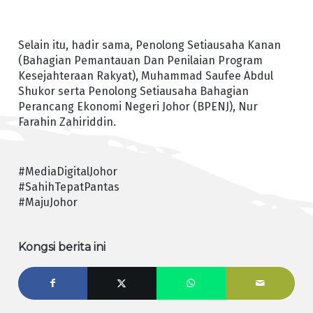
Selain itu, hadir sama, Penolong Setiausaha Kanan
(Bahagian Pemantauan Dan Penilaian Program
Kesejahteraan Rakyat), Muhammad Saufee Abdul
Shukor serta Penolong Setiausaha Bahagian
Perancang Ekonomi Negeri Johor (BPENJ), Nur
Farahin Zahiriddin.
#MediaDigitalJohor
#SahihTepatPantas
#MajuJohor
Kongsi berita ini