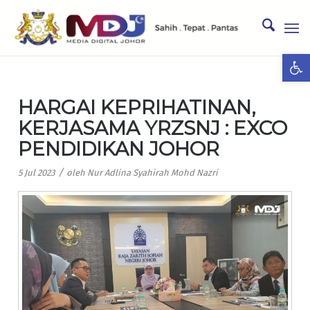
Ope
HARGAI KEPRIHATINAN,
KERJASAMA YRZSNJ : EXCO
PENDIDIKAN JOHOR
/
5 Jul 2023
oleh
Nur Adlina Syahirah Mohd Nazri