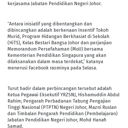
kerjasama Jabatan Pendidikan Negeri Johor.
“Antara inisiatif yang dibentangkan dan
dibincangkan adalah berkenaan Insentif Tokoh
Murid, Program Hidangan Berkhasiat di Sekolah
(HiTS), Kelas Bestari Bangsa Johor dan perjanjian
Memorandum Persefahaman (MoU) bersama
Kementerian Pendidikan Singapura yang akan
dilaksanakan dalam masa terdekat,” katanya
menerusi Facebook rasminya pada Selasa.
Turut hadir dalam perbincangan tersebut adalah
Ketua Pegawai Eksekutif YRZSNJ, Hishamuddin Abdul
Rahim; Pengarah Perbadanan Tabung Pengajian
Tinggi Nasional (PTPTN) Negeri Johor, Mazni Ruslan
dan Timbalan Pengarah Pendidikan (Pembelajaran)
Jabatan Pendidikan Negeri Johor, Mohd Hanafi
Samad.