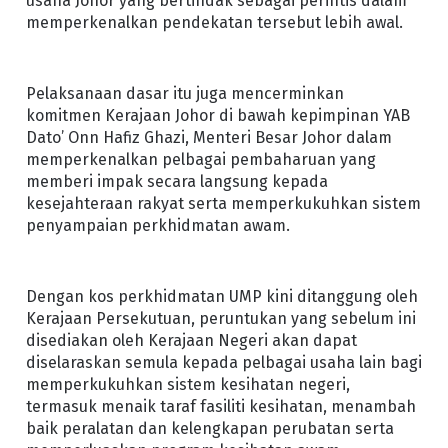
usaha Johor yang bertindak sebagai perintis dalam
memperkenalkan pendekatan tersebut lebih awal.
Pelaksanaan dasar itu juga mencerminkan
komitmen Kerajaan Johor di bawah kepimpinan YAB
Dato’ Onn Hafiz Ghazi, Menteri Besar Johor dalam
memperkenalkan pelbagai pembaharuan yang
memberi impak secara langsung kepada
kesejahteraan rakyat serta memperkukuhkan sistem
penyampaian perkhidmatan awam.
Dengan kos perkhidmatan UMP kini ditanggung oleh
Kerajaan Persekutuan, peruntukan yang sebelum ini
disediakan oleh Kerajaan Negeri akan dapat
diselaraskan semula kepada pelbagai usaha lain bagi
memperkukuhkan sistem kesihatan negeri,
termasuk menaik taraf fasiliti kesihatan, menambah
baik peralatan dan kelengkapan perubatan serta