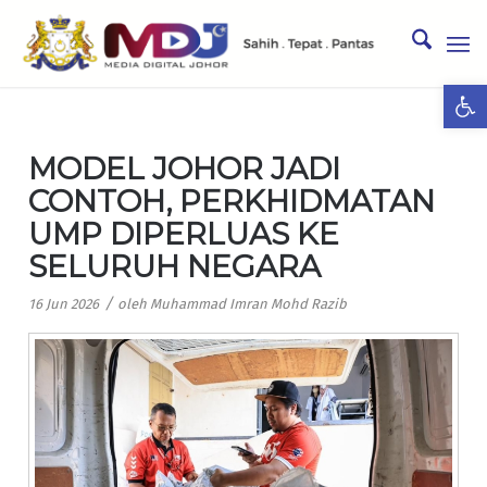
Ope
MODEL JOHOR JADI
CONTOH, PERKHIDMATAN
UMP DIPERLUAS KE
SELURUH NEGARA
/
16 Jun 2026
oleh
Muhammad Imran Mohd Razib