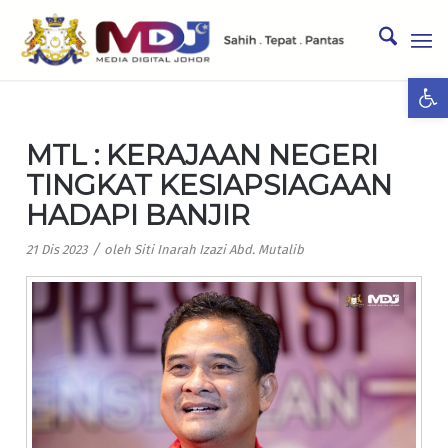
Ope
MTL : KERAJAAN NEGERI
TINGKAT KESIAPSIAGAAN
HADAPI BANJIR
/
21 Dis 2023
oleh
Siti Inarah Izazi Abd. Mutalib