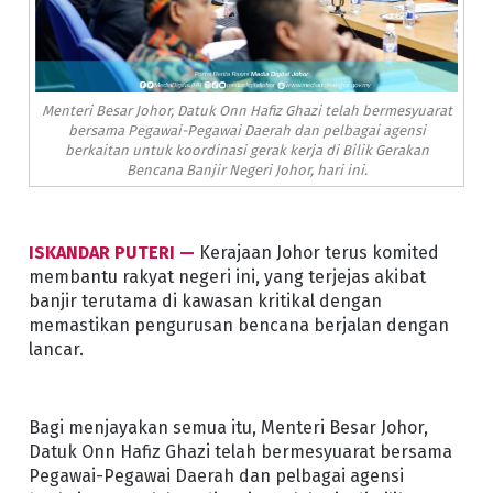
Menteri Besar Johor, Datuk Onn Hafiz Ghazi telah bermesyuarat
bersama Pegawai-Pegawai Daerah dan pelbagai agensi
berkaitan untuk koordinasi gerak kerja di Bilik Gerakan
Bencana Banjir Negeri Johor, hari ini.
ISKANDAR PUTERI —
Kerajaan Johor terus komited
membantu rakyat negeri ini, yang terjejas akibat
banjir terutama di kawasan kritikal dengan
memastikan pengurusan bencana berjalan dengan
lancar.
Bagi menjayakan semua itu, Menteri Besar Johor,
Datuk Onn Hafiz Ghazi telah bermesyuarat bersama
Pegawai-Pegawai Daerah dan pelbagai agensi