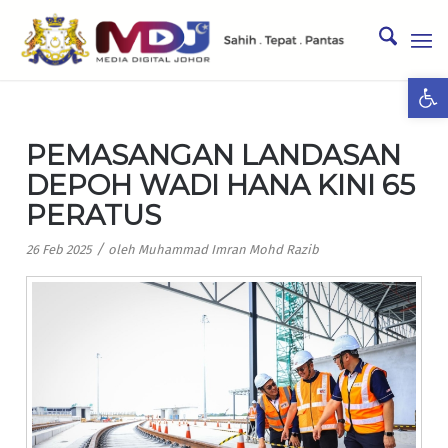
Ope
PEMASANGAN LANDASAN
DEPOH WADI HANA KINI 65
PERATUS
/
26 Feb 2025
oleh
Muhammad Imran Mohd Razib