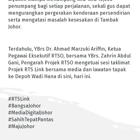
penumpang bagi setiap perjalanan, sekali gus dapat
mengurangkan pergerakan kenderaan persendirian
serta mengatasi masalah kesesakan di Tambak
Johor.
Terdahulu, YBrs Dr. Ahmad Marzuki Ariffin, Ketua
Pegawai Eksekutif RTSO, bersama YBrs. Zahrin Abdul
Gani, Pengarah Projek RTSO mengetuai sesi taklimat
Projek RTS Link bersama media dan lawatan tapak
ke Depoh Wadi Hana di sini, hari ini.
#RTSLink
#BangsaJohor
#MediaDigitalJohor
#SahihTepatPantas
#MajuJohor