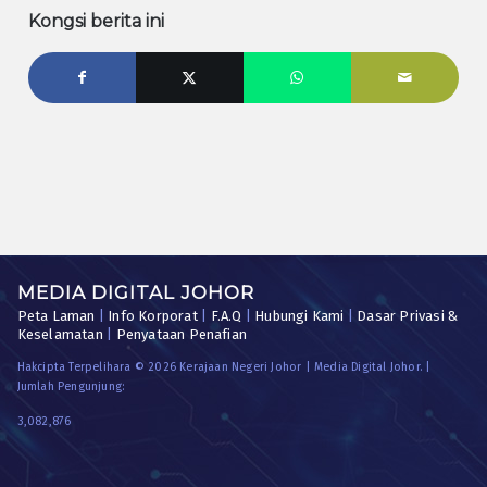
Kongsi berita ini
MEDIA DIGITAL JOHOR
Peta Laman
|
Info Korporat
|
F.A.Q
|
Hubungi Kami
|
Dasar Privasi &
Keselamatan
|
Penyataan Penafian
Hakcipta Terpelihara © 2026 Kerajaan Negeri Johor | Media Digital Johor. |
Jumlah Pengunjung:
3,082,876