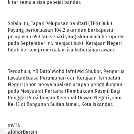
kitar semula sisa pepejal bandar.
Selain itu, Tapak Pelupusan Sanitari (TPS) Bukit
Payung berkeluasan 104.2 ekar dan berkapasiti
pelupusan 650 tan sehari yang akan mula beroperasi
pada September ini, menjadi bukti Kerajaan Negeri
tidak berkompromi dalam isu kebersihan awam.
Terdahulu, YB Dato’ Mohd Jafni Md Shukor, Pengerusi
Jawatankuasa Perumahan dan Kerajaan Tempatan
Negeri Johor menyampaikan ucapan penggulungan
pada Mesyuarat Pertama (Pembukaan Rasmi) Bagi
Penggal Persidangan Keempat Dewan Negeri Johor
Ke-15 di Bangunan Sultan Ismail, Kota Iskandar.
#WTN
#JohorBersih