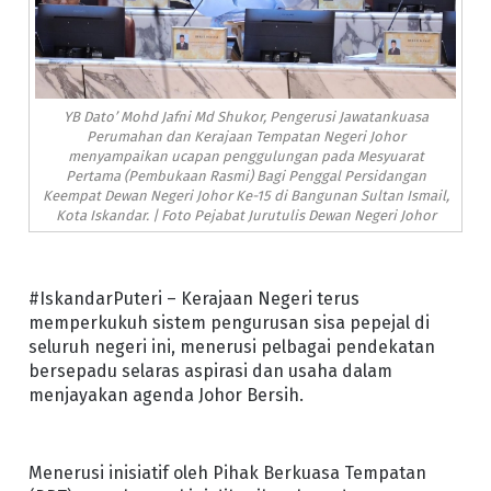
YB Dato’ Mohd Jafni Md Shukor, Pengerusi Jawatankuasa
Perumahan dan Kerajaan Tempatan Negeri Johor
menyampaikan ucapan penggulungan pada Mesyuarat
Pertama (Pembukaan Rasmi) Bagi Penggal Persidangan
Keempat Dewan Negeri Johor Ke-15 di Bangunan Sultan Ismail,
Kota Iskandar. | Foto Pejabat Jurutulis Dewan Negeri Johor
#IskandarPuteri – Kerajaan Negeri terus
memperkukuh sistem pengurusan sisa pepejal di
seluruh negeri ini, menerusi pelbagai pendekatan
bersepadu selaras aspirasi dan usaha dalam
menjayakan agenda Johor Bersih.
Menerusi inisiatif oleh Pihak Berkuasa Tempatan