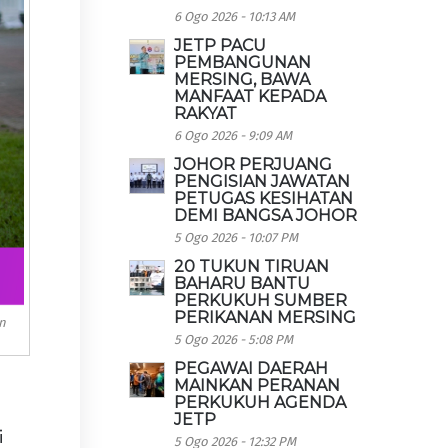
6 Ogo 2026 - 10:13 AM
JETP PACU
PEMBANGUNAN
MERSING, BAWA
MANFAAT KEPADA
RAKYAT
6 Ogo 2026 - 9:09 AM
JOHOR PERJUANG
PENGISIAN JAWATAN
PETUGAS KESIHATAN
DEMI BANGSA JOHOR
5 Ogo 2026 - 10:07 PM
20 TUKUN TIRUAN
BAHARU BANTU
PERKUKUH SUMBER
PERIKANAN MERSING
n
5 Ogo 2026 - 5:08 PM
PEGAWAI DAERAH
MAINKAN PERANAN
PERKUKUH AGENDA
JETP
i
5 Ogo 2026 - 12:32 PM