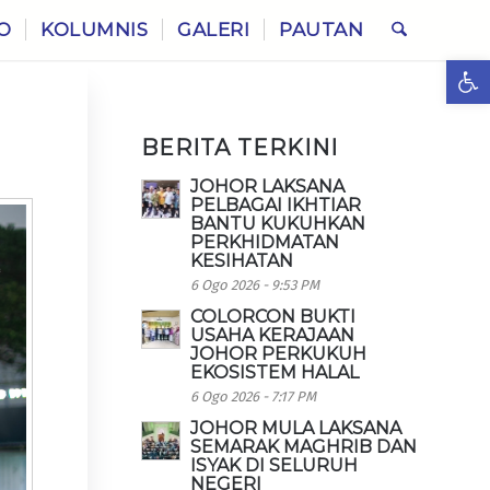
O
KOLUMNIS
GALERI
PAUTAN
Ope
BERITA TERKINI
JOHOR LAKSANA
PELBAGAI IKHTIAR
BANTU KUKUHKAN
PERKHIDMATAN
KESIHATAN
6 Ogo 2026 - 9:53 PM
COLORCON BUKTI
USAHA KERAJAAN
JOHOR PERKUKUH
EKOSISTEM HALAL
6 Ogo 2026 - 7:17 PM
JOHOR MULA LAKSANA
SEMARAK MAGHRIB DAN
ISYAK DI SELURUH
NEGERI