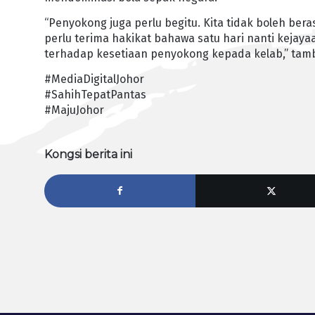
“Penyokong juga perlu begitu. Kita tidak boleh beras
perlu terima hakikat bahawa satu hari nanti kejaya
terhadap kesetiaan penyokong kepada kelab,” tam
#MediaDigitalJohor
#SahihTepatPantas
#MajuJohor
Kongsi berita ini