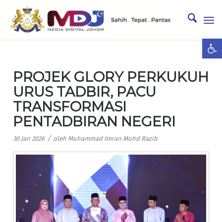
Ope
PROJEK GLORY PERKUKUH
URUS TADBIR, PACU
TRANSFORMASI
PENTADBIRAN NEGERI
/
30 Jan 2026
oleh
Muhammad Imran Mohd Razib