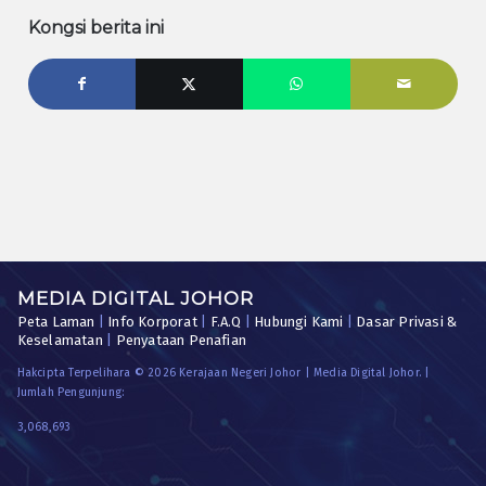
Kongsi berita ini
MEDIA DIGITAL JOHOR
Peta Laman
|
Info Korporat
|
F.A.Q
|
Hubungi Kami
|
Dasar Privasi &
Keselamatan
|
Penyataan Penafian
Hakcipta Terpelihara © 2026 Kerajaan Negeri Johor | Media Digital Johor. |
Jumlah Pengunjung:
3,068,693