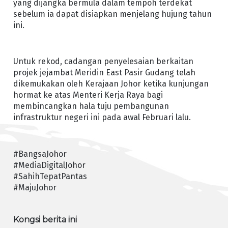
yang dijangka bermula dalam tempoh terdekat
sebelum ia dapat disiapkan menjelang hujung tahun
ini.
Untuk rekod, cadangan penyelesaian berkaitan
projek jejambat Meridin East Pasir Gudang telah
dikemukakan oleh Kerajaan Johor ketika kunjungan
hormat ke atas Menteri Kerja Raya bagi
membincangkan hala tuju pembangunan
infrastruktur negeri ini pada awal Februari lalu.
#BangsaJohor
#MediaDigitalJohor
#SahihTepatPantas
#MajuJohor
Kongsi berita ini