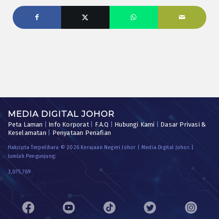
MEDIA DIGITAL JOHOR
Peta Laman
|
Info Korporat
|
F.A.Q
|
Hubungi Kami
|
Dasar Privasi &
Keselamatan
|
Penyataan Penafian
Hakcipta Terpelihara © 2026 Kerajaan Negeri Johor | Media Digital Johor. |
Jumlah Pengunjung:
3,075,769