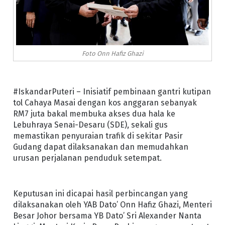
Foto Onn Hafiz Ghazi
#IskandarPuteri – Inisiatif pembinaan gantri kutipan
tol Cahaya Masai dengan kos anggaran sebanyak
RM7 juta bakal membuka akses dua hala ke
Lebuhraya Senai-Desaru (SDE), sekali gus
memastikan penyuraian trafik di sekitar Pasir
Gudang dapat dilaksanakan dan memudahkan
urusan perjalanan penduduk setempat.
Keputusan ini dicapai hasil perbincangan yang
dilaksanakan oleh YAB Dato’ Onn Hafiz Ghazi, Menteri
Besar Johor bersama YB Dato’ Sri Alexander Nanta