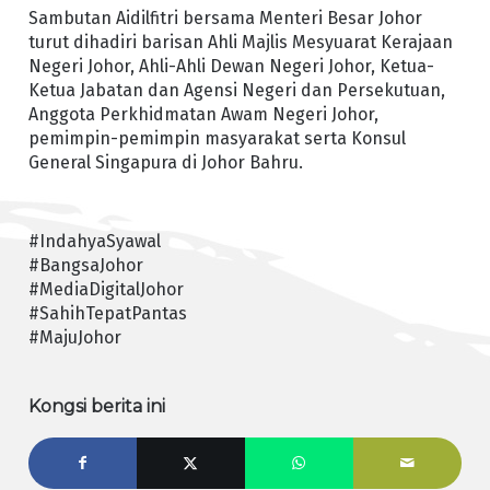
Sambutan Aidilfitri bersama Menteri Besar Johor
turut dihadiri barisan Ahli Majlis Mesyuarat Kerajaan
Negeri Johor, Ahli-Ahli Dewan Negeri Johor, Ketua-
Ketua Jabatan dan Agensi Negeri dan Persekutuan,
Anggota Perkhidmatan Awam Negeri Johor,
pemimpin-pemimpin masyarakat serta Konsul
General Singapura di Johor Bahru.
#IndahyaSyawal
#BangsaJohor
#MediaDigitalJohor
#SahihTepatPantas
#MajuJohor
Kongsi berita ini