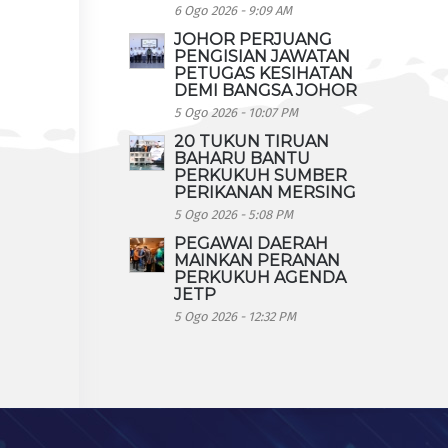
6 Ogo 2026 - 9:09 AM
JOHOR PERJUANG
PENGISIAN JAWATAN
PETUGAS KESIHATAN
DEMI BANGSA JOHOR
5 Ogo 2026 - 10:07 PM
20 TUKUN TIRUAN
BAHARU BANTU
PERKUKUH SUMBER
PERIKANAN MERSING
5 Ogo 2026 - 5:08 PM
PEGAWAI DAERAH
MAINKAN PERANAN
PERKUKUH AGENDA
JETP
5 Ogo 2026 - 12:32 PM