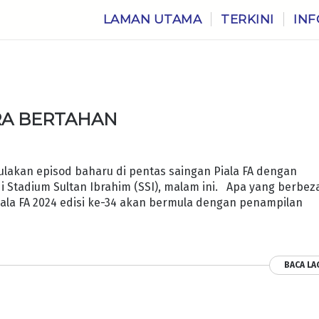
LAMAN UTAMA
TERKINI
INF
RA BERTAHAN
ulakan episod baharu di pentas saingan Piala FA dengan
 Stadium Sultan Ibrahim (SSI), malam ini. Apa yang berbez
Piala FA 2024 edisi ke-34 akan bermula dengan penampilan
BACA LA