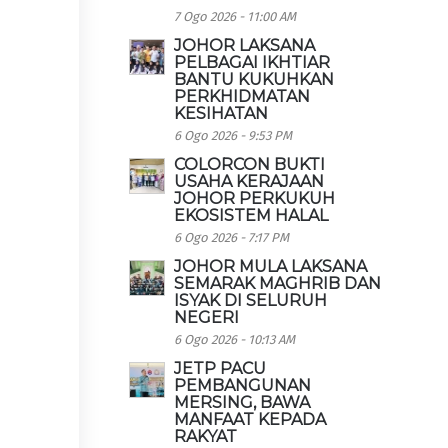
7 Ogo 2026 - 11:00 AM
JOHOR LAKSANA
PELBAGAI IKHTIAR
BANTU KUKUHKAN
PERKHIDMATAN
KESIHATAN
6 Ogo 2026 - 9:53 PM
COLORCON BUKTI
USAHA KERAJAAN
JOHOR PERKUKUH
EKOSISTEM HALAL
6 Ogo 2026 - 7:17 PM
JOHOR MULA LAKSANA
SEMARAK MAGHRIB DAN
ISYAK DI SELURUH
NEGERI
6 Ogo 2026 - 10:13 AM
JETP PACU
PEMBANGUNAN
MERSING, BAWA
MANFAAT KEPADA
RAKYAT