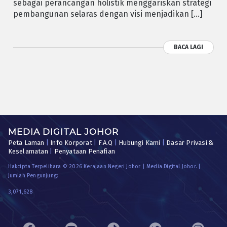
sebagai perancangan holistik menggariskan strategi
pembangunan selaras dengan visi menjadikan […]
BACA LAGI
MEDIA DIGITAL JOHOR
Peta Laman
|
Info Korporat
|
F.A.Q
|
Hubungi Kami
|
Dasar Privasi &
Keselamatan
|
Penyataan Penafian
Hakcipta Terpelihara © 2026 Kerajaan Negeri Johor | Media Digital Johor. |
Jumlah Pengunjung:
3,071,628