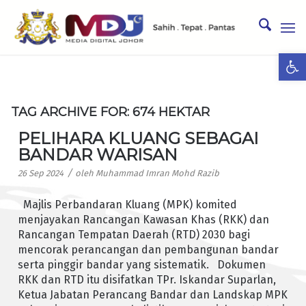
Ope
TAG ARCHIVE FOR:
674 HEKTAR
PELIHARA KLUANG SEBAGAI
BANDAR WARISAN
/
26 Sep 2024
oleh
Muhammad Imran Mohd Razib
Majlis Perbandaran Kluang (MPK) komited
menjayakan Rancangan Kawasan Khas (RKK) dan
Rancangan Tempatan Daerah (RTD) 2030 bagi
mencorak perancangan dan pembangunan bandar
serta pinggir bandar yang sistematik. Dokumen
RKK dan RTD itu disifatkan TPr. Iskandar Suparlan,
Ketua Jabatan Perancang Bandar dan Landskap MPK