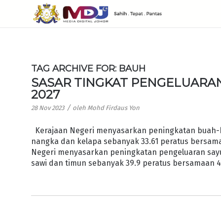
TAG ARCHIVE FOR:
BAUH
SASAR TINGKAT PENGELUAR
2027
/
28 Nov 2023
oleh
Mohd Firdaus Yon
Kerajaan Negeri menyasarkan peningkatan buah-bua
nangka dan kelapa sebanyak 33.61 peratus bersamaa
Negeri menyasarkan peningkatan pengeluaran sayur-
sawi dan timun sebanyak 39.9 peratus bersamaan 4