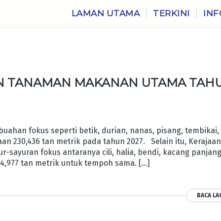
LAMAN UTAMA
TERKINI
INF
AN TANAMAN MAKANAN UTAMA TAH
han fokus seperti betik, durian, nanas, pisang, tembikai,
n 230,436 tan metrik pada tahun 2027. Selain itu, Kerajaa
sayuran fokus antaranya cili, halia, bendi, kacang panjang
4,977 tan metrik untuk tempoh sama. […]
BACA LA