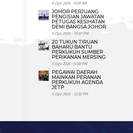
6 Ogo 2026 - 9:09 AM
JOHOR PERJUANG
PENGISIAN JAWATAN
PETUGAS KESIHATAN
DEMI BANGSA JOHOR
5 Ogo 2026 - 10:07 PM
20 TUKUN TIRUAN
BAHARU BANTU
PERKUKUH SUMBER
PERIKANAN MERSING
5 Ogo 2026 - 5:08 PM
PEGAWAI DAERAH
MAINKAN PERANAN
PERKUKUH AGENDA
JETP
5 Ogo 2026 - 12:32 PM