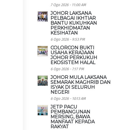
7 Ogo 2026 - 11:00 AM
JOHOR LAKSANA
PELBAGAI IKHTIAR
BANTU KUKUHKAN
PERKHIDMATAN
KESIHATAN
6 Ogo 2026 - 9:53 PM
COLORCON BUKTI
USAHA KERAJAAN
JOHOR PERKUKUH
EKOSISTEM HALAL
6 Ogo 2026 - 7:17 PM
JOHOR MULA LAKSANA
SEMARAK MAGHRIB DAN
ISYAK DI SELURUH
NEGERI
6 Ogo 2026 - 10:13 AM
JETP PACU
PEMBANGUNAN
MERSING, BAWA
MANFAAT KEPADA
RAKYAT