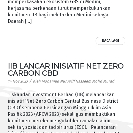
memperkasakan ekosistem GBS di Medini,
kerjasama berkenaan turut memperkukuhkan
komitmen IIB bagi meletakkan Medini sebagai
Daerah […]
BACA LAGI
IIB LANCAR INISIATIF NET ZERO
CARBON CBD
/
14 Nov 2023
oleh
Mohamad Nur Ariff Nasseem Mohd Murad
Iskandar Investment Berhad (IIB) melancarkan
inisiatif ‘Net-Zero Carbon Central Business District
(CBD)’ sempena Persidangan Minggu Iklim Asia
Pasifik 2023 (APCW 2023) sekali gus membuktikan
komitmen mereka mengukuhkan amalan alam
sekitar, sosial dan tadbir urus (ESG). Pelancaran