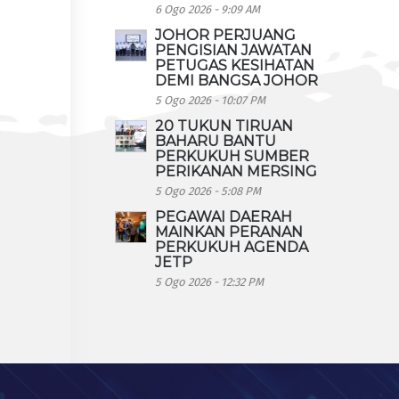
6 Ogo 2026 - 9:09 AM
JOHOR PERJUANG
PENGISIAN JAWATAN
PETUGAS KESIHATAN
DEMI BANGSA JOHOR
5 Ogo 2026 - 10:07 PM
20 TUKUN TIRUAN
BAHARU BANTU
PERKUKUH SUMBER
PERIKANAN MERSING
5 Ogo 2026 - 5:08 PM
PEGAWAI DAERAH
MAINKAN PERANAN
PERKUKUH AGENDA
JETP
5 Ogo 2026 - 12:32 PM