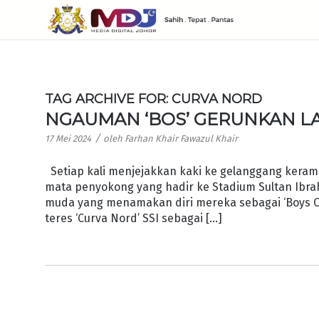
TAG ARCHIVE FOR:
CURVA NORD
NGAUMAN ‘BOS’ GERUNKAN 
/
17 Mei 2024
oleh
Farhan Khair Fawazul Khair
Setiap kali menjejakkan kaki ke gelanggang keramat
mata penyokong yang hadir ke Stadium Sultan Ibrah
muda yang menamakan diri mereka sebagai ‘Boys Of
teres ‘Curva Nord’ SSI sebagai […]