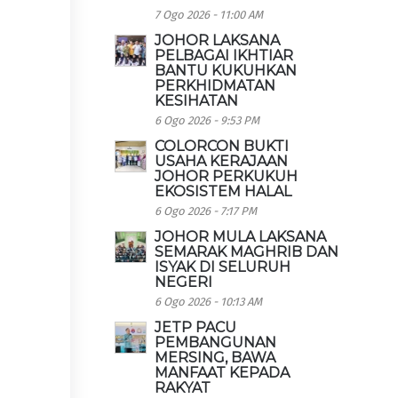
7 Ogo 2026 - 11:00 AM
JOHOR LAKSANA
PELBAGAI IKHTIAR
BANTU KUKUHKAN
PERKHIDMATAN
KESIHATAN
6 Ogo 2026 - 9:53 PM
COLORCON BUKTI
USAHA KERAJAAN
JOHOR PERKUKUH
EKOSISTEM HALAL
6 Ogo 2026 - 7:17 PM
JOHOR MULA LAKSANA
SEMARAK MAGHRIB DAN
ISYAK DI SELURUH
NEGERI
6 Ogo 2026 - 10:13 AM
JETP PACU
PEMBANGUNAN
MERSING, BAWA
MANFAAT KEPADA
RAKYAT