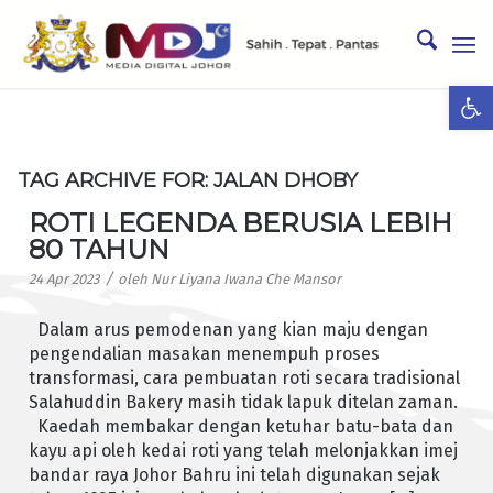
Ope
TAG ARCHIVE FOR:
JALAN DHOBY
ROTI LEGENDA BERUSIA LEBIH
80 TAHUN
/
24 Apr 2023
oleh
Nur Liyana Iwana Che Mansor
Dalam arus pemodenan yang kian maju dengan
pengendalian masakan menempuh proses
transformasi, cara pembuatan roti secara tradisional
Salahuddin Bakery masih tidak lapuk ditelan zaman.
Kaedah membakar dengan ketuhar batu-bata dan
kayu api oleh kedai roti yang telah melonjakkan imej
bandar raya Johor Bahru ini telah digunakan sejak