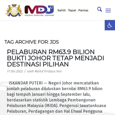
Ope
TAG ARCHIVE FOR:
JDS
PELABURAN RM63.9 BILION
BUKTI JOHOR TETAP MENJADI
DESTINASI PILIHAN
/
17 Dis 2022
oleh
Mohd Firdaus Yon
ISKANDAR PUTERI — Negeri Johor mencatatkan
jumlah pelaburan diluluskan bernilai RM63.9 bilion
bagi tempoh Januari hingga September lalu,
berdasarkan statistik Lembaga Pembangunan
Pelaburan Malaysia (MIDA). Pengerusi Jawatankuasa
Pelaburan, Perdagangan dan Hal Ehwal Pengguna