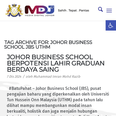
Ope
TAG ARCHIVE FOR:
JOHOR BUSINESS
SCHOOL JBS UTHM
JOHOR BUSINESS SCHOOL
BERPOTENSI LAHIR GRADUAN
BERDAYA SAING
/
7 Dis 2024
oleh
Muhammad Imran Mohd Razib
#BatuPahat – Johor Business School (JBS), pusat
pengajian baharu yang diperkenalkan oleh Universiti
Tun Hussein Onn Malaysia (UTHM) pada tahun lalu
dilihat mampu membangunkan modal insan
berkualiti, holistik dan juga menjalin hubungan