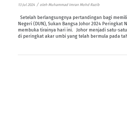
/
13 Jul 2024
oleh
Muhammad Imran Mohd Razib
Setelah berlangsungnya pertandingan bagi memili
Negeri (DUN), Sukan Bangsa Johor 2024 Peringkat N
membuka tirainya hari ini. Johor menjadi satu-sa
di peringkat akar umbi yang telah bermula pada tah