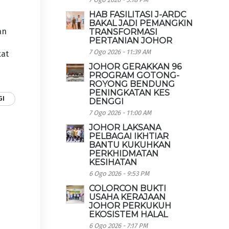
HAB FASILITASI J-ARDC
BAKAL JADI PEMANGKIN
an
TRANSFORMASI
PERTANIAN JOHOR
7 Ogo 2026 - 11:39 AM
kat
JOHOR GERAKKAN 96
PROGRAM GOTONG-
ROYONG BENDUNG
PENINGKATAN KES
GI
DENGGI
7 Ogo 2026 - 11:00 AM
JOHOR LAKSANA
PELBAGAI IKHTIAR
BANTU KUKUHKAN
PERKHIDMATAN
KESIHATAN
6 Ogo 2026 - 9:53 PM
COLORCON BUKTI
USAHA KERAJAAN
JOHOR PERKUKUH
EKOSISTEM HALAL
6 Ogo 2026 - 7:17 PM