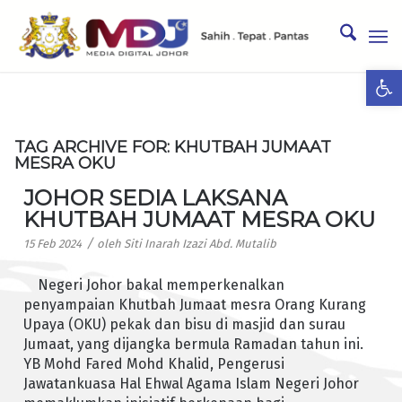
Ope
TAG ARCHIVE FOR:
KHUTBAH JUMAAT
MESRA OKU
JOHOR SEDIA LAKSANA
KHUTBAH JUMAAT MESRA OKU
/
15 Feb 2024
oleh
Siti Inarah Izazi Abd. Mutalib
Negeri Johor bakal memperkenalkan
penyampaian Khutbah Jumaat mesra Orang Kurang
Upaya (OKU) pekak dan bisu di masjid dan surau
Jumaat, yang dijangka bermula Ramadan tahun ini.
YB Mohd Fared Mohd Khalid, Pengerusi
Jawatankuasa Hal Ehwal Agama Islam Negeri Johor