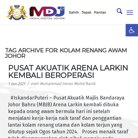
Ope
TAG ARCHIVE FOR:
KOLAM RENANG AWAM
JOHOR
PUSAT AKUATIK ARENA LARKIN
KEMBALI BEROPERASI
/
1 Jan 2025
oleh
Muhammad Imran Mohd Razib
#IskandarPuteri – Pusat Akuatik Majlis Bandaraya
Johor Bahru (MBJB) Arena Larkin kembali dibuka
kepada orang awam bermula hari ini setelah
menjalani kerja-kerja naik taraf dan penggantian
lantai kolam renang utama dan kolam terjun yang
ditutup sejak Ogos tahun 2024. Proses menaik taraf