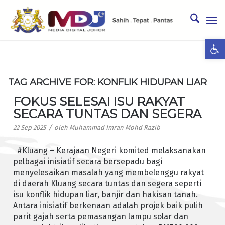
Ope
TAG ARCHIVE FOR:
KONFLIK HIDUPAN LIAR
FOKUS SELESAI ISU RAKYAT
SECARA TUNTAS DAN SEGERA
/
22 Sep 2025
oleh
Muhammad Imran Mohd Razib
#Kluang – Kerajaan Negeri komited melaksanakan
pelbagai inisiatif secara bersepadu bagi
menyelesaikan masalah yang membelenggu rakyat
di daerah Kluang secara tuntas dan segera seperti
isu konflik hidupan liar, banjir dan hakisan tanah.
Antara inisiatif berkenaan adalah projek baik pulih
parit gajah serta pemasangan lampu solar dan