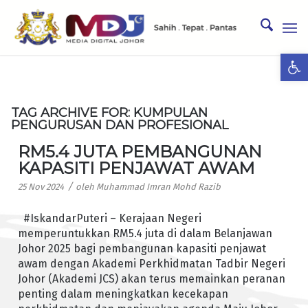
Ope
TAG ARCHIVE FOR:
KUMPULAN
PENGURUSAN DAN PROFESIONAL
RM5.4 JUTA PEMBANGUNAN
KAPASITI PENJAWAT AWAM
/
25 Nov 2024
oleh
Muhammad Imran Mohd Razib
#IskandarPuteri – Kerajaan Negeri
memperuntukkan RM5.4 juta di dalam Belanjawan
Johor 2025 bagi pembangunan kapasiti penjawat
awam dengan Akademi Perkhidmatan Tadbir Negeri
Johor (Akademi JCS) akan terus memainkan peranan
penting dalam meningkatkan kecekapan