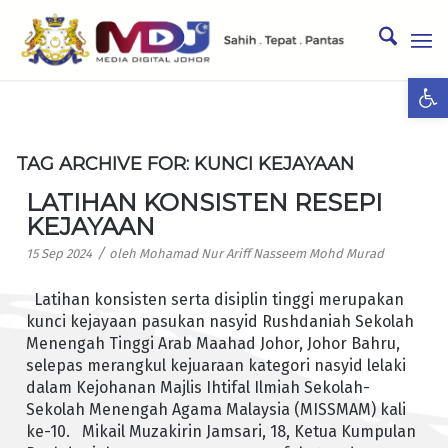
Ope
TAG ARCHIVE FOR:
KUNCI KEJAYAAN
LATIHAN KONSISTEN RESEPI
KEJAYAAN
/
15 Sep 2024
oleh
Mohamad Nur Ariff Nasseem Mohd Murad
Latihan konsisten serta disiplin tinggi merupakan
kunci kejayaan pasukan nasyid Rushdaniah Sekolah
Menengah Tinggi Arab Maahad Johor, Johor Bahru,
selepas merangkul kejuaraan kategori nasyid lelaki
dalam Kejohanan Majlis Ihtifal Ilmiah Sekolah-
Sekolah Menengah Agama Malaysia (MISSMAM) kali
ke-10. Mikail Muzakirin Jamsari, 18, Ketua Kumpulan