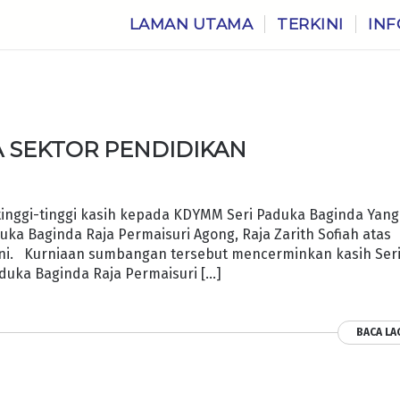
LAMAN UTAMA
TERKINI
INF
 SEKTOR PENDIDIKAN
inggi-tinggi kasih kepada KDYMM Seri Paduka Baginda Yang
ka Baginda Raja Permaisuri Agong, Raja Zarith Sofiah atas
i ini. Kurniaan sumbangan tersebut mencerminkan kasih Ser
duka Baginda Raja Permaisuri […]
BACA LA