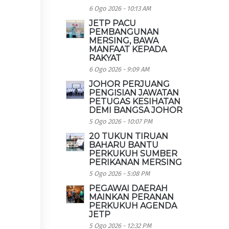
6 Ogo 2026 - 10:13 AM
JETP PACU
PEMBANGUNAN
MERSING, BAWA
MANFAAT KEPADA
RAKYAT
6 Ogo 2026 - 9:09 AM
JOHOR PERJUANG
PENGISIAN JAWATAN
PETUGAS KESIHATAN
DEMI BANGSA JOHOR
5 Ogo 2026 - 10:07 PM
20 TUKUN TIRUAN
BAHARU BANTU
PERKUKUH SUMBER
PERIKANAN MERSING
5 Ogo 2026 - 5:08 PM
PEGAWAI DAERAH
MAINKAN PERANAN
PERKUKUH AGENDA
JETP
5 Ogo 2026 - 12:32 PM