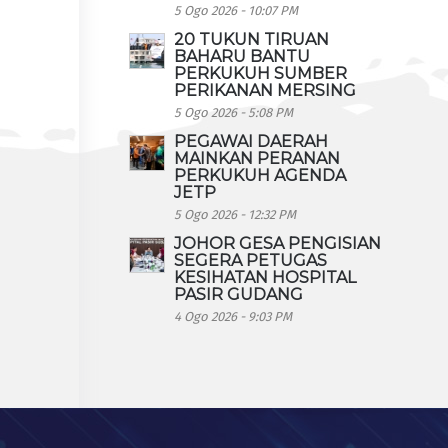
5 Ogo 2026 - 10:07 PM
20 TUKUN TIRUAN
BAHARU BANTU
PERKUKUH SUMBER
PERIKANAN MERSING
5 Ogo 2026 - 5:08 PM
PEGAWAI DAERAH
MAINKAN PERANAN
PERKUKUH AGENDA
JETP
5 Ogo 2026 - 12:32 PM
JOHOR GESA PENGISIAN
SEGERA PETUGAS
KESIHATAN HOSPITAL
PASIR GUDANG
4 Ogo 2026 - 9:03 PM