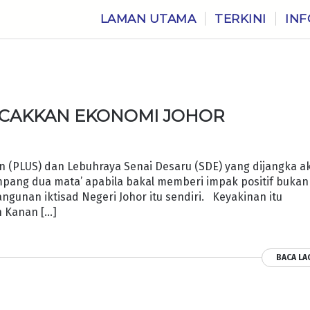
LAMAN UTAMA
TERKINI
INF
ANCAKKAN EKONOMI JOHOR
n (PLUS) dan Lebuhraya Senai Desaru (SDE) yang dijangka a
mpang dua mata’ apabila bakal memberi impak positif bukan
ngunan iktisad Negeri Johor itu sendiri. Keyakinan itu
h Kanan […]
BACA LA