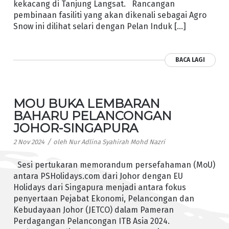
kekacang di Tanjung Langsat. Rancangan
pembinaan fasiliti yang akan dikenali sebagai Agro
Snow ini dilihat selari dengan Pelan Induk […]
BACA LAGI
MOU BUKA LEMBARAN
BAHARU PELANCONGAN
JOHOR-SINGAPURA
/
2 Nov 2024
oleh
Nur Adlina Syahirah Mohd Nazri
Sesi pertukaran memorandum persefahaman (MoU)
antara PSHolidays.com dari Johor dengan EU
Holidays dari Singapura menjadi antara fokus
penyertaan Pejabat Ekonomi, Pelancongan dan
Kebudayaan Johor (JETCO) dalam Pameran
Perdagangan Pelancongan ITB Asia 2024.