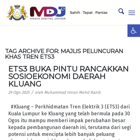
Ope
TAG ARCHIVE FOR:
MAJLIS PELUNCURAN
KHAS TREN ETS3
ETS3 BUKA PINTU RANCAKKAN
SOSIOEKONOMI DAERAH
KLUANG
/
29 Ogo 2025
oleh
Muhammad Imran Mohd Razib
#Kluang – Perkhidmatan Tren Elektrik 3 (ETS3) dari
Kuala Lumpur ke Kluang yang telah bermula pada 30
Ogos itu mampu memberi impak perubahan besar
kepada pembangunan daerah ini, terutama dari segi
potensi untuk mencipta lebih banyak peluang