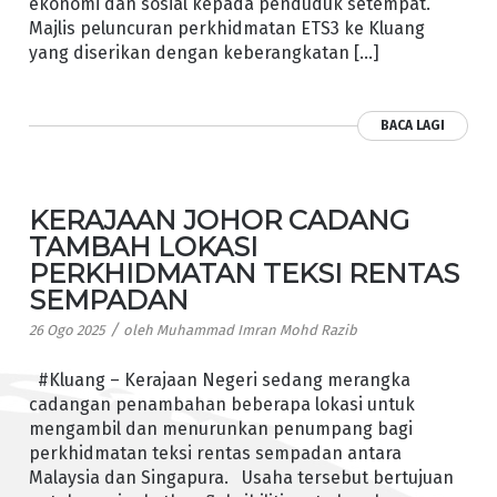
ekonomi dan sosial kepada penduduk setempat.
Majlis peluncuran perkhidmatan ETS3 ke Kluang
yang diserikan dengan keberangkatan […]
BACA LAGI
KERAJAAN JOHOR CADANG
TAMBAH LOKASI
PERKHIDMATAN TEKSI RENTAS
SEMPADAN
/
26 Ogo 2025
oleh
Muhammad Imran Mohd Razib
#Kluang – Kerajaan Negeri sedang merangka
cadangan penambahan beberapa lokasi untuk
mengambil dan menurunkan penumpang bagi
perkhidmatan teksi rentas sempadan antara
Malaysia dan Singapura. Usaha tersebut bertujuan