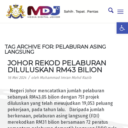
Ope
TAG ARCHIVE FOR:
PELABURAN ASING
LANGSUNG
JOHOR REKOD PELABURAN
DILULUSKAN RM43 BILION
/
16 Mei 2024
oleh
Muhammad Imran Mohd Razib
Negeri Johor mencatatkan jumlah pelaburan
sebanyak RM43.05 bilion dengan 751 projek
diluluskan yang telah mewujudkan 19,053 peluang
pekerjaan, pada tahun lalu. Daripada jumlah
berkenaan, pelaburan asing langsung (FDI)
merekodkan RM31 bilion bersamaan 72 peratus