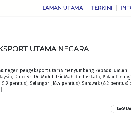
LAMAN UTAMA
TERKINI
INF
KSPORT UTAMA NEGARA
ima negeri pengeksport utama menyumbang kepada jumlah
ysia, Dato’ Sri Dr. Mohd Uzir Mahidin berkata, Pulau Pinang
.9 peratus), Selangor (18.4 peratus), Sarawak (8.2 peratus)
]
BACA LA