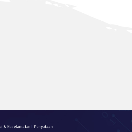
si & Keselamatan
|
Penyataan