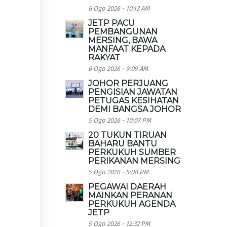
6 Ogo 2026 - 10:13 AM
JETP PACU
PEMBANGUNAN
MERSING, BAWA
MANFAAT KEPADA
RAKYAT
6 Ogo 2026 - 9:09 AM
JOHOR PERJUANG
PENGISIAN JAWATAN
PETUGAS KESIHATAN
DEMI BANGSA JOHOR
5 Ogo 2026 - 10:07 PM
20 TUKUN TIRUAN
BAHARU BANTU
PERKUKUH SUMBER
PERIKANAN MERSING
5 Ogo 2026 - 5:08 PM
PEGAWAI DAERAH
MAINKAN PERANAN
PERKUKUH AGENDA
JETP
5 Ogo 2026 - 12:32 PM