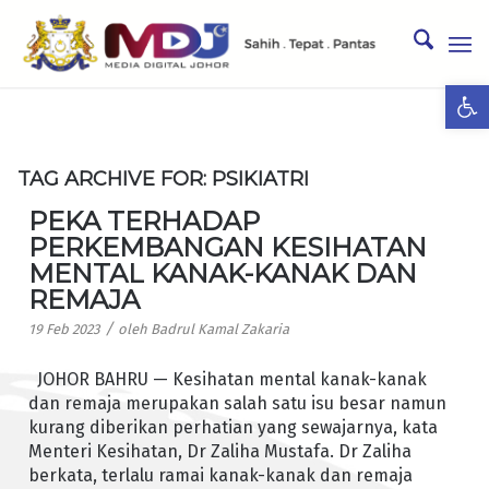
Ope
TAG ARCHIVE FOR:
PSIKIATRI
PEKA TERHADAP
PERKEMBANGAN KESIHATAN
MENTAL KANAK-KANAK DAN
REMAJA
/
19 Feb 2023
oleh
Badrul Kamal Zakaria
JOHOR BAHRU — Kesihatan mental kanak-kanak
dan remaja merupakan salah satu isu besar namun
kurang diberikan perhatian yang sewajarnya, kata
Menteri Kesihatan, Dr Zaliha Mustafa. Dr Zaliha
berkata, terlalu ramai kanak-kanak dan remaja