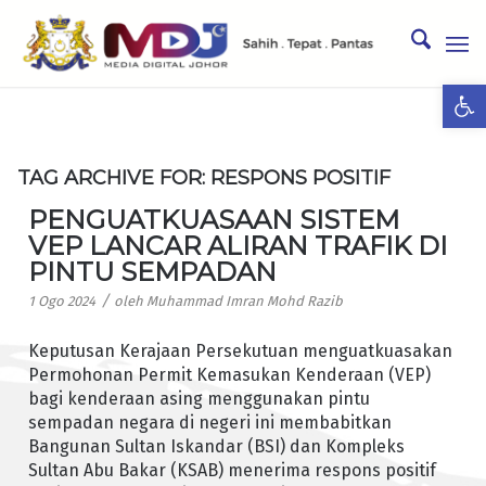
Ope
TAG ARCHIVE FOR:
RESPONS POSITIF
PENGUATKUASAAN SISTEM
VEP LANCAR ALIRAN TRAFIK DI
PINTU SEMPADAN
/
1 Ogo 2024
oleh
Muhammad Imran Mohd Razib
Keputusan Kerajaan Persekutuan menguatkuasakan
Permohonan Permit Kemasukan Kenderaan (VEP)
bagi kenderaan asing menggunakan pintu
sempadan negara di negeri ini membabitkan
Bangunan Sultan Iskandar (BSI) dan Kompleks
Sultan Abu Bakar (KSAB) menerima respons positif