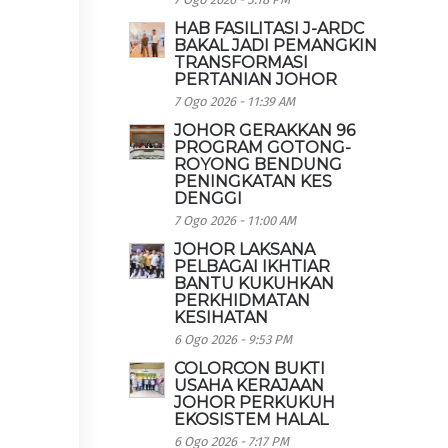
HAB FASILITASI J-ARDC
BAKAL JADI PEMANGKIN
TRANSFORMASI
PERTANIAN JOHOR
7 Ogo 2026 - 11:39 AM
JOHOR GERAKKAN 96
PROGRAM GOTONG-
ROYONG BENDUNG
PENINGKATAN KES
DENGGI
7 Ogo 2026 - 11:00 AM
JOHOR LAKSANA
PELBAGAI IKHTIAR
BANTU KUKUHKAN
PERKHIDMATAN
KESIHATAN
6 Ogo 2026 - 9:53 PM
COLORCON BUKTI
USAHA KERAJAAN
JOHOR PERKUKUH
EKOSISTEM HALAL
6 Ogo 2026 - 7:17 PM