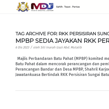
TAG ARCHIVE FOR:
RKK PERSISIRAN SUN
MPBP SEDIA JAYAKAN RKK PER
/
6 Dis 2023
oleh
Siti Inarah Izazi Abd. Mutalib
Majlis Perbandaran Batu Pahat (MPBP) komited me
Batu Pahat dalam mencorak perancangan dan pem
Perancangan Bandar dan Desa MPBP, Shahril Karj
Jawatankuasa Bertindak RKK Persisiran Sungai Batu