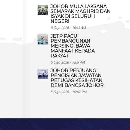
JOHOR MULA LAKSANA
SEMARAK MAGHRIB DAN
ISYAK DI SELURUH
NEGERI
6 Ogo 2026 - 10:13 AM
JETP PACU
PEMBANGUNAN
MERSING, BAWA
MANFAAT KEPADA
RAKYAT
6 Ogo 2026 - 9:09 AM
JOHOR PERJUANG
PENGISIAN JAWATAN
PETUGAS KESIHATAN
DEMI BANGSA JOHOR
5 Ogo 2026 - 10:07 PM