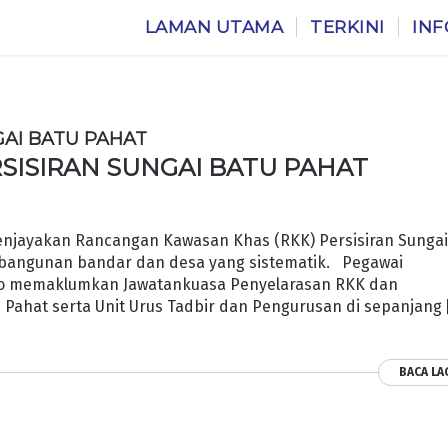
LAMAN UTAMA
TERKINI
INF
GAI BATU PAHAT
SISIRAN SUNGAI BATU PAHAT
njayakan Rancangan Kawasan Khas (RKK) Persisiran Sunga
bangunan bandar dan desa yang sistematik. Pegawai
oo memaklumkan Jawatankuasa Penyelarasan RKK dan
 Pahat serta Unit Urus Tadbir dan Pengurusan di sepanjang 
BACA LA