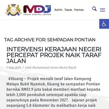
Ope
TAG ARCHIVE FOR:
SEMPADAN PONTIAN
INTERVENSI KERAJAAN NEGERI
PERCEPAT PROJEK NAIK TARAF
JALAN
/
7 Sep 2025
oleh
Muhammad Imran Mohd Razib
#Kluang – Projek menaik taraf Jalan Kampung
Melayu Bukit Nyamuk, Kluang ke sempadan Pontian
bernilai RM51.9 juta bakal memberi manfaat kepada
lebih 3,000 penduduk setempat apabila siap
sepenuhnya pada November 2027. Jajaran projek
sepanjang 5.8 kilometer itu melibatkan kerja naik