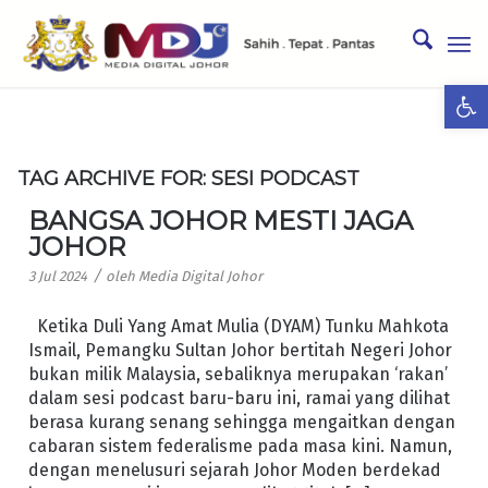
Ope
TAG ARCHIVE FOR:
SESI PODCAST
BANGSA JOHOR MESTI JAGA
JOHOR
/
3 Jul 2024
oleh
Media Digital Johor
Ketika Duli Yang Amat Mulia (DYAM) Tunku Mahkota
Ismail, Pemangku Sultan Johor bertitah Negeri Johor
bukan milik Malaysia, sebaliknya merupakan ‘rakan’
dalam sesi podcast baru-baru ini, ramai yang dilihat
berasa kurang senang sehingga mengaitkan dengan
cabaran sistem federalisme pada masa kini. Namun,
dengan menelusuri sejarah Johor Moden berdekad