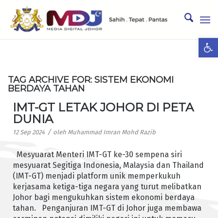
Ope
TAG ARCHIVE FOR:
SISTEM EKONOMI
BERDAYA TAHAN
IMT-GT LETAK JOHOR DI PETA
DUNIA
/
12 Sep 2024
oleh
Muhammad Imran Mohd Razib
Mesyuarat Menteri IMT-GT ke-30 sempena siri
mesyuarat Segitiga Indonesia, Malaysia dan Thailand
(IMT-GT) menjadi platform unik memperkukuh
kerjasama ketiga-tiga negara yang turut melibatkan
Johor bagi mengukuhkan sistem ekonomi berdaya
tahan. Penganjuran IMT-GT di Johor juga membawa