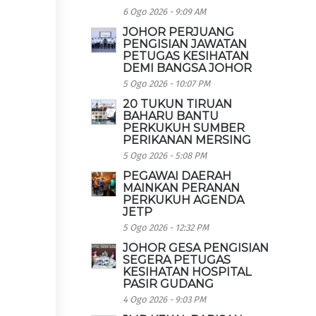
6 Ogo 2026 - 9:09 AM
JOHOR PERJUANG
PENGISIAN JAWATAN
PETUGAS KESIHATAN
DEMI BANGSA JOHOR
5 Ogo 2026 - 10:07 PM
20 TUKUN TIRUAN
BAHARU BANTU
PERKUKUH SUMBER
PERIKANAN MERSING
5 Ogo 2026 - 5:08 PM
PEGAWAI DAERAH
MAINKAN PERANAN
PERKUKUH AGENDA
JETP
5 Ogo 2026 - 12:32 PM
JOHOR GESA PENGISIAN
SEGERA PETUGAS
KESIHATAN HOSPITAL
PASIR GUDANG
4 Ogo 2026 - 9:03 PM