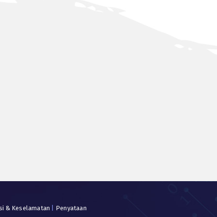
si & Keselamatan
|
Penyataan