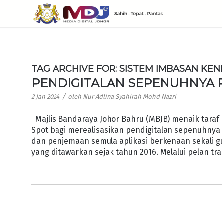
TAG ARCHIVE FOR:
SISTEM IMBASAN KEN
PENDIGITALAN SEPENUHNYA 
/
2 Jan 2024
oleh
Nur Adlina Syahirah Mohd Nazri
Majlis Bandaraya Johor Bahru (MBJB) menaik tara
Spot bagi merealisasikan pendigitalan sepenuhnya
dan penjemaan semula aplikasi berkenaan sekali 
yang ditawarkan sejak tahun 2016. Melalui pelan tr