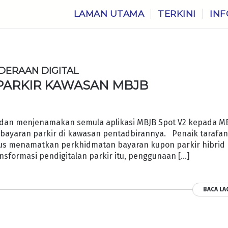
LAMAN UTAMA
TERKINI
INF
DERAAN DIGITAL
PARKIR KAWASAN MBJB
f dan menjenamakan semula aplikasi MBJB Spot V2 kepada M
 bayaran parkir di kawasan pentadbirannya. Penaik tarafa
gus menamatkan perkhidmatan bayaran kupon parkir hibrid
ansformasi pendigitalan parkir itu, penggunaan […]
BACA LA