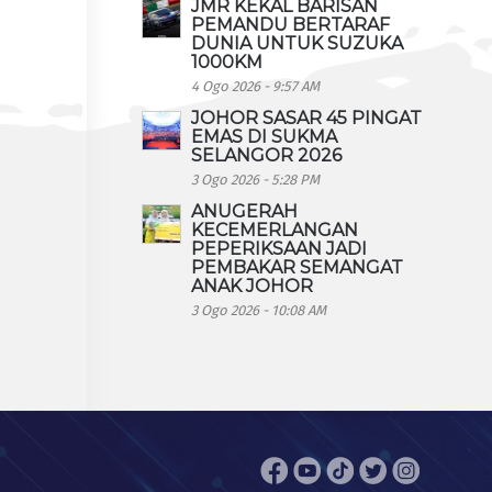
JMR KEKAL BARISAN
PEMANDU BERTARAF
DUNIA UNTUK SUZUKA
1000KM
4 Ogo 2026 - 9:57 AM
JOHOR SASAR 45 PINGAT
EMAS DI SUKMA
SELANGOR 2026
3 Ogo 2026 - 5:28 PM
ANUGERAH
KECEMERLANGAN
PEPERIKSAAN JADI
PEMBAKAR SEMANGAT
ANAK JOHOR
3 Ogo 2026 - 10:08 AM