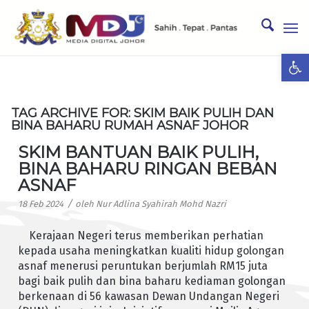
Ope
TAG ARCHIVE FOR:
SKIM BAIK PULIH DAN
BINA BAHARU RUMAH ASNAF JOHOR
SKIM BANTUAN BAIK PULIH,
BINA BAHARU RINGAN BEBAN
ASNAF
/
18 Feb 2024
oleh
Nur Adlina Syahirah Mohd Nazri
Kerajaan Negeri terus memberikan perhatian
kepada usaha meningkatkan kualiti hidup golongan
asnaf menerusi peruntukan berjumlah RM15 juta
bagi baik pulih dan bina baharu kediaman golongan
berkenaan di 56 kawasan Dewan Undangan Negeri