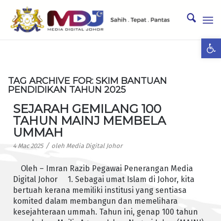
Ope
TAG ARCHIVE FOR:
SKIM BANTUAN
PENDIDIKAN TAHUN 2025
SEJARAH GEMILANG 100
TAHUN MAINJ MEMBELA
UMMAH
/
4 Mac 2025
oleh
Media Digital Johor
Oleh – Imran Razib Pegawai Penerangan Media
Digital Johor 1. Sebagai umat Islam di Johor, kita
bertuah kerana memiliki institusi yang sentiasa
komited dalam membangun dan memelihara
kesejahteraan ummah. Tahun ini, genap 100 tahun