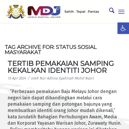
Ope
TAG ARCHIVE FOR:
STATUS SOSIAL
MASYARAKAT
TERTIB PEMAKAIAN SAMPING
KEKALKAN IDENTITI JOHOR
/
15 Apr 2024
oleh
Nur Adlina Syahirah Mohd Nazri
“Perbezaan pemakaian Baju Melayu Johor dengan
negeri lain dapat dibandingkan melalui cara
pemakaian samping dan potongan bajunya yang
membuatkan identiti orang Johor mudah dikenali,”
kata Jurulatih Bahagian Perhubungan Awam, Media
dan Korporat Yayasan Warisan Johor, Zurawaty Husin.