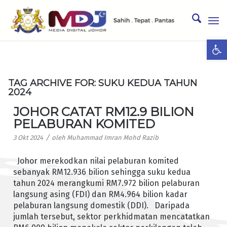
Ope
TAG ARCHIVE FOR:
SUKU KEDUA TAHUN
2024
JOHOR CATAT RM12.9 BILION
PELABURAN KOMITED
/
3 Okt 2024
oleh
Muhammad Imran Mohd Razib
Johor merekodkan nilai pelaburan komited
sebanyak RM12.936 bilion sehingga suku kedua
tahun 2024 merangkumi RM7.972 bilion pelaburan
langsung asing (FDI) dan RM4.964 bilion kadar
pelaburan langsung domestik (DDI). Daripada
jumlah tersebut, sektor perkhidmatan mencatatkan