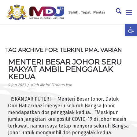
Ope
TAG ARCHIVE FOR:
TERKINI. PMA. VARIAN
MENTERI BESAR JOHOR SERU
RAKYAT AMBIL PENGGALAK
KEDUA
/
9 Jan 2023
oleh
Mohd Firdaus Yon
ISKANDAR PUTERI — Menteri Besar Johor, Datuk
Onn Hafiz Ghazi menyeru seluruh Bangsa Johor
mendapatkan dos penggalak kedua. “Meskipun
jumlah jangkitan kes positif COVID-19 di Johor masih
terkawal, namun saya tetap menyeru seluruh Bangsa
Johor untuk mengambil dos penggalak kedua.