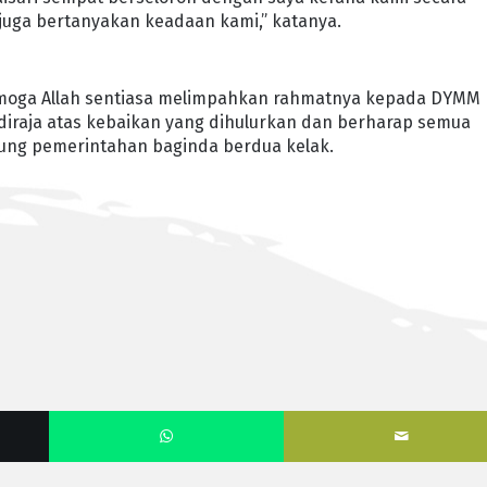
juga bertanyakan keadaan kami,” katanya.
semoga Allah sentiasa melimpahkan rahmatnya kepada DYMM
 diraja atas kebaikan yang dihulurkan dan berharap semua
yung pemerintahan baginda berdua kelak.