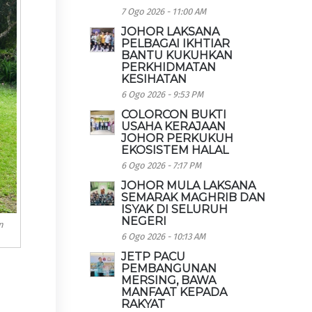
7 Ogo 2026 - 11:00 AM
JOHOR LAKSANA
PELBAGAI IKHTIAR
BANTU KUKUHKAN
PERKHIDMATAN
KESIHATAN
6 Ogo 2026 - 9:53 PM
COLORCON BUKTI
USAHA KERAJAAN
JOHOR PERKUKUH
EKOSISTEM HALAL
6 Ogo 2026 - 7:17 PM
JOHOR MULA LAKSANA
SEMARAK MAGHRIB DAN
ISYAK DI SELURUH
NEGERI
n
6 Ogo 2026 - 10:13 AM
JETP PACU
PEMBANGUNAN
MERSING, BAWA
MANFAAT KEPADA
RAKYAT