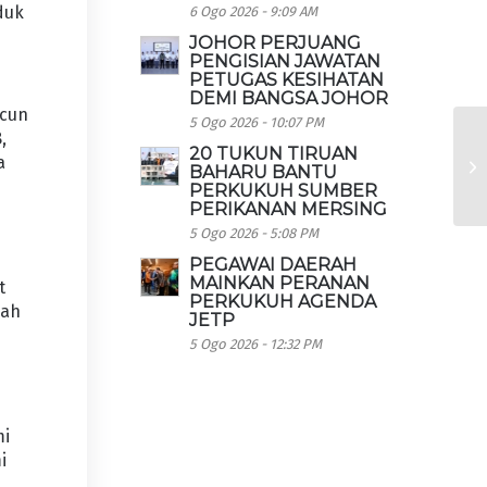
duk
6 Ogo 2026 - 9:09 AM
JOHOR PERJUANG
PENGISIAN JAWATAN
PETUGAS KESIHATAN
DEMI BANGSA JOHOR
acun
5 Ogo 2026 - 10:07 PM
,
20 TUKUN TIRUAN
a
BAHARU BANTU
PERKUKUH SUMBER
PERIKANAN MERSING
5 Ogo 2026 - 5:08 PM
PEGAWAI DAERAH
MAINKAN PERANAN
t
PERKUKUH AGENDA
mah
JETP
5 Ogo 2026 - 12:32 PM
mi
i