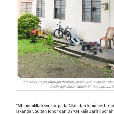
Rumah keluarga Khatijah Ibrahim yang dikurniakan bantuan 
DYMM Raja Zarith Sofiah Binti Almarhum Sul
“Alhamdulillah syukur pada Allah dan kami berter
Iskandar, Sultan Johor dan DYMM Raja Zarith Sofiah