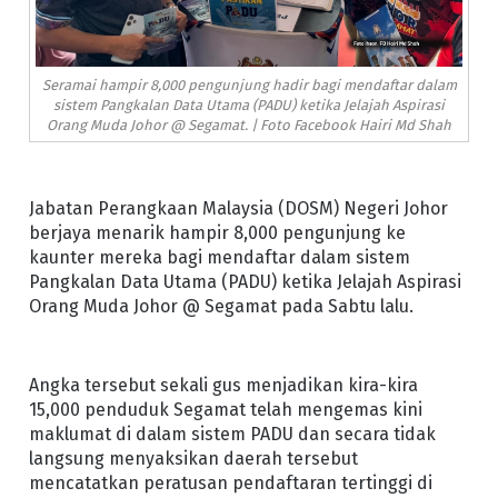
Seramai hampir 8,000 pengunjung hadir bagi mendaftar dalam
sistem Pangkalan Data Utama (PADU) ketika Jelajah Aspirasi
Orang Muda Johor @ Segamat. | Foto Facebook Hairi Md Shah
Jabatan Perangkaan Malaysia (DOSM) Negeri Johor
berjaya menarik hampir 8,000 pengunjung ke
kaunter mereka bagi mendaftar dalam sistem
Pangkalan Data Utama (PADU) ketika Jelajah Aspirasi
Orang Muda Johor @ Segamat pada Sabtu lalu.
Angka tersebut sekali gus menjadikan kira-kira
15,000 penduduk Segamat telah mengemas kini
maklumat di dalam sistem PADU dan secara tidak
langsung menyaksikan daerah tersebut
mencatatkan peratusan pendaftaran tertinggi di