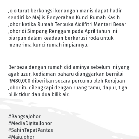
Jojo turut berkongsi kenangan manis dapat hadir
sendiri ke Majlis Penyerahan Kunci Rumah Kasih
Johor ketika Rumah Terbuka Aidilfitri Menteri Besar
Johor di Simpang Renggam pada April tahun ini
biarpun dalam keadaan berkerusi roda untuk
menerima kunci rumah impiannya.
Berbeza dengan rumah didiaminya sebelum ini yang
agak uzur, kediaman baharu dianggarkan bernilai
RM80,000 diberikan secara percuma oleh Kerajaan
Johor itu dilengkapi dengan ruang tamu, dapur, tiga
bilik tidur dan dua bilik air.
#BangsaJohor
#MediaDigitalJohor
#SahihTepatPantas
#MajuJohor