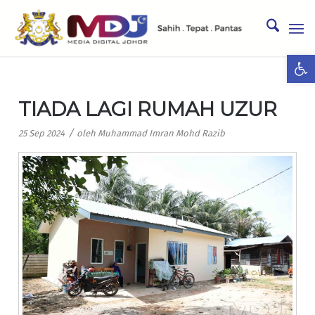
Ope
TIADA LAGI RUMAH UZUR
/
25 Sep 2024
oleh
Muhammad Imran Mohd Razib