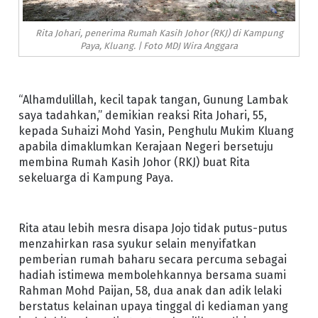
Rita Johari, penerima Rumah Kasih Johor (RKJ) di Kampung
Paya, Kluang. | Foto MDJ Wira Anggara
“Alhamdulillah, kecil tapak tangan, Gunung Lambak
saya tadahkan,” demikian reaksi Rita Johari, 55,
kepada Suhaizi Mohd Yasin, Penghulu Mukim Kluang
apabila dimaklumkan Kerajaan Negeri bersetuju
membina Rumah Kasih Johor (RKJ) buat Rita
sekeluarga di Kampung Paya.
Rita atau lebih mesra disapa Jojo tidak putus-putus
menzahirkan rasa syukur selain menyifatkan
pemberian rumah baharu secara percuma sebagai
hadiah istimewa membolehkannya bersama suami
Rahman Mohd Paijan, 58, dua anak dan adik lelaki
berstatus kelainan upaya tinggal di kediaman yang