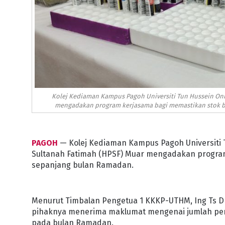
Kolej Kediaman Kampus Pagoh Universiti Tun Hussein Onn
mengadakan program kerjasama bagi memastikan stok b
PAGOH
— Kolej Kediaman Kampus Pagoh Universiti 
Sultanah Fatimah (HPSF) Muar mengadakan progra
sepanjang bulan Ramadan.
Menurut Timbalan Pengetua 1 KKKP-UTHM, Ing Ts Dr M
pihaknya menerima maklumat mengenai jumlah pe
pada bulan Ramadan.