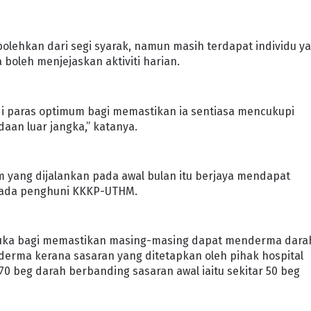
olehkan dari segi syarak, namun masih terdapat individu y
boleh menjejaskan aktiviti harian.
 di paras optimum bagi memastikan ia sentiasa mencukupi
aan luar jangka,” katanya.
m yang dijalankan pada awal bulan itu berjaya mendapat
pada penghuni KKKP-UTHM.
berbuka bagi memastikan masing-masing dapat menderma dara
rma kerana sasaran yang ditetapkan oleh pihak hospital
70 beg darah berbanding sasaran awal iaitu sekitar 50 beg