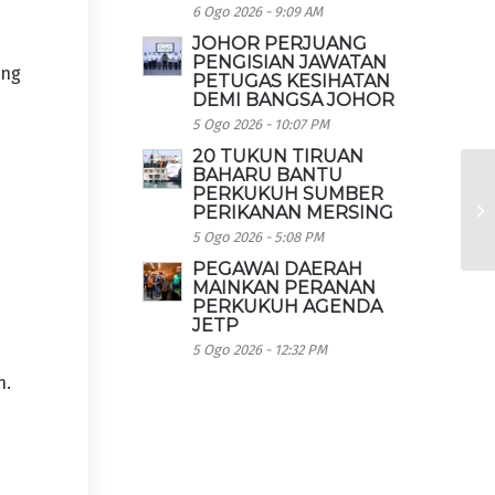
6 Ogo 2026 - 9:09 AM
JOHOR PERJUANG
PENGISIAN JAWATAN
ang
PETUGAS KESIHATAN
DEMI BANGSA JOHOR
5 Ogo 2026 - 10:07 PM
20 TUKUN TIRUAN
BAHARU BANTU
PERKUKUH SUMBER
PERIKANAN MERSING
5 Ogo 2026 - 5:08 PM
PEGAWAI DAERAH
MAINKAN PERANAN
PERKUKUH AGENDA
JETP
5 Ogo 2026 - 12:32 PM
h.