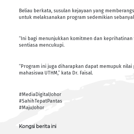
Beliau berkata, susulan kejayaan yang memberan
untuk melaksanakan program sedemikian sebanyak 
“Ini bagi menunjukkan komitmen dan keprihatina
sentiasa mencukupi.
“Program ini juga diharapkan dapat memupuk nilai 
mahasiswa UTHM,” kata Dr. Faisal.
#MediaDigitalJohor
#SahihTepatPantas
#MajuJohor
Kongsi berita ini