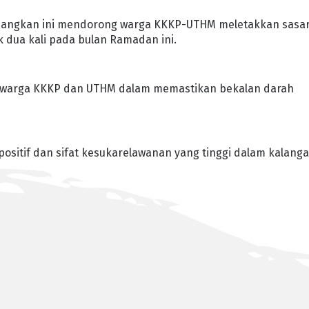
gsangkan ini mendorong warga KKKP-UTHM meletakkan sasa
dua kali pada bulan Ramadan ini.
n warga KKKP dan UTHM dalam memastikan bekalan darah
positif dan sifat kesukarelawanan yang tinggi dalam kalang