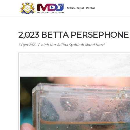
2,023 BETTA PERSEPHONE
/
7 Ogo 2023
oleh
Nur Adlina Syahirah Mohd Nazri