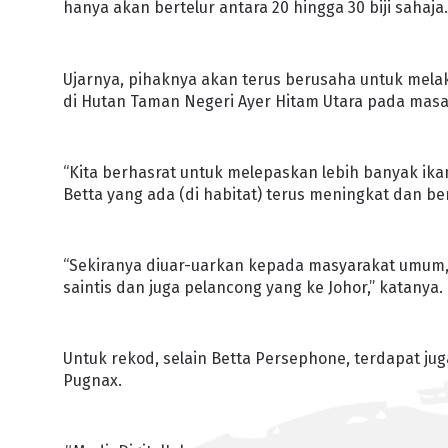
hanya akan bertelur antara 20 hingga 30 biji sahaja
Ujarnya, pihaknya akan terus berusaha untuk mel
di Hutan Taman Negeri Ayer Hitam Utara pada masa
“Kita berhasrat untuk melepaskan lebih banyak ika
Betta yang ada (di habitat) terus meningkat dan b
“Sekiranya diuar-uarkan kepada masyarakat umum, 
saintis dan juga pelancong yang ke Johor,” katanya.
Untuk rekod, selain Betta Persephone, terdapat juga 
Pugnax.