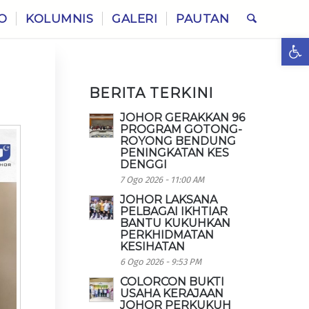
O
KOLUMNIS
GALERI
PAUTAN
Ope
BERITA TERKINI
JOHOR GERAKKAN 96
PROGRAM GOTONG-
ROYONG BENDUNG
PENINGKATAN KES
DENGGI
7 Ogo 2026 - 11:00 AM
JOHOR LAKSANA
PELBAGAI IKHTIAR
BANTU KUKUHKAN
PERKHIDMATAN
KESIHATAN
6 Ogo 2026 - 9:53 PM
COLORCON BUKTI
USAHA KERAJAAN
JOHOR PERKUKUH