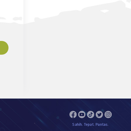
Sahih. Tepat. Pantas.