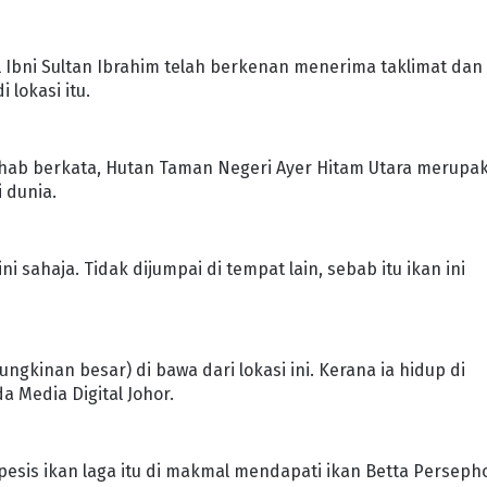
 Ibni Sultan Ibrahim telah berkenan menerima taklimat dan
lokasi itu.
ahab berkata, Hutan Taman Negeri Ayer Hitam Utara merupa
 dunia.
ni sahaja. Tidak dijumpai di tempat lain, sebab itu ikan ini
ungkinan besar) di bawa dari lokasi ini. Kerana ia hidup di
 Media Digital Johor.
esis ikan laga itu di makmal mendapati ikan Betta Perseph