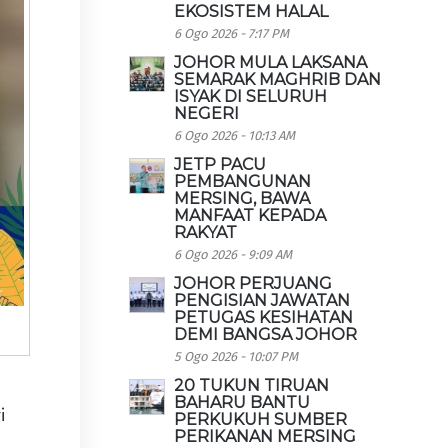
EKOSISTEM HALAL
6 Ogo 2026 - 7:17 PM
JOHOR MULA LAKSANA
SEMARAK MAGHRIB DAN
ISYAK DI SELURUH
NEGERI
6 Ogo 2026 - 10:13 AM
JETP PACU
PEMBANGUNAN
MERSING, BAWA
MANFAAT KEPADA
RAKYAT
6 Ogo 2026 - 9:09 AM
JOHOR PERJUANG
PENGISIAN JAWATAN
PETUGAS KESIHATAN
DEMI BANGSA JOHOR
5 Ogo 2026 - 10:07 PM
20 TUKUN TIRUAN
BAHARU BANTU
i
PERKUKUH SUMBER
PERIKANAN MERSING