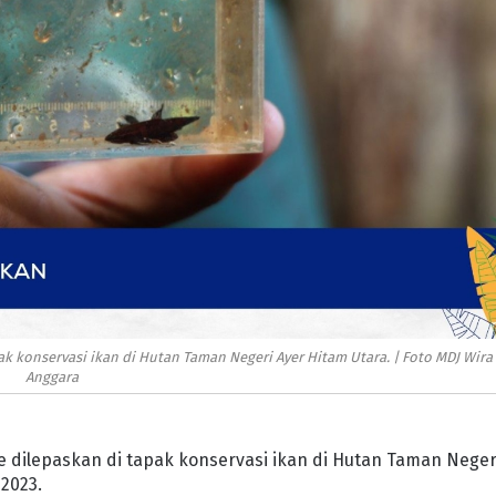
k konservasi ikan di Hutan Taman Negeri Ayer Hitam Utara. | Foto MDJ Wira
Anggara
 dilepaskan di tapak konservasi ikan di Hutan Taman Neger
2023.