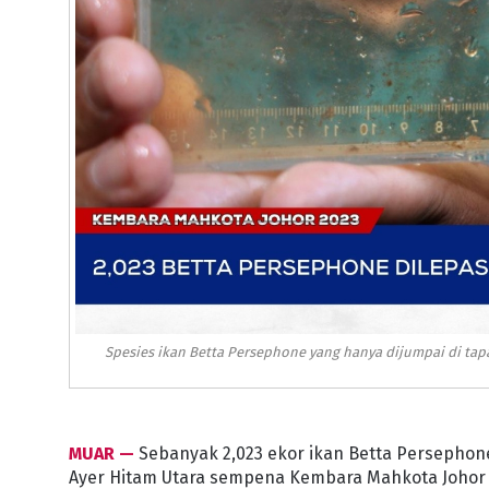
Spesies ikan Betta Persephone yang hanya dijumpai di tapa
MUAR —
Sebanyak 2,023 ekor ikan Betta Persephone
Ayer Hitam Utara sempena Kembara Mahkota Johor 