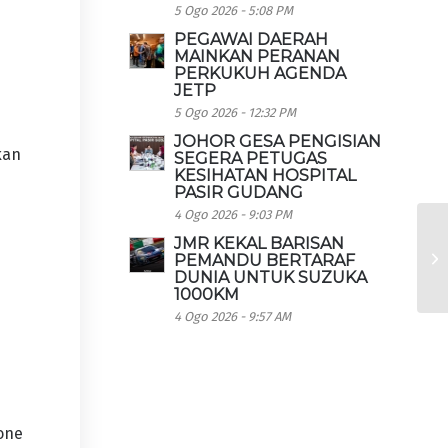
5 Ogo 2026 - 5:08 PM
PEGAWAI DAERAH
MAINKAN PERANAN
PERKUKUH AGENDA
JETP
5 Ogo 2026 - 12:32 PM
JOHOR GESA PENGISIAN
kan
SEGERA PETUGAS
KESIHATAN HOSPITAL
PASIR GUDANG
4 Ogo 2026 - 9:03 PM
JMR KEKAL BARISAN
PEMANDU BERTARAF
DUNIA UNTUK SUZUKA
1000KM
4 Ogo 2026 - 9:57 AM
one