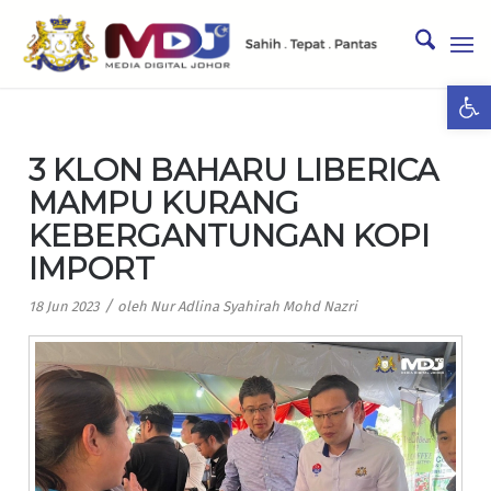
Ope
3 KLON BAHARU LIBERICA
MAMPU KURANG
KEBERGANTUNGAN KOPI
IMPORT
/
18 Jun 2023
oleh
Nur Adlina Syahirah Mohd Nazri