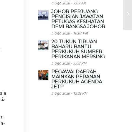
6 Ogo 2026 - 9:09 AM
JOHOR PERJUANG
PENGISIAN JAWATAN
PETUGAS KESIHATAN
DEMI BANGSA JOHOR
5 Ogo 2026 - 10:07 PM
20 TUKUN TIRUAN
BAHARU BANTU
n
PERKUKUH SUMBER
PERIKANAN MERSING
5 Ogo 2026 - 5:08 PM
PEGAWAI DAERAH
MAINKAN PERANAN
PERKUKUH AGENDA
JETP
sia
5 Ogo 2026 - 12:32 PM
sia
an
in-