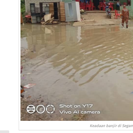
Keadaan banjir di Segam