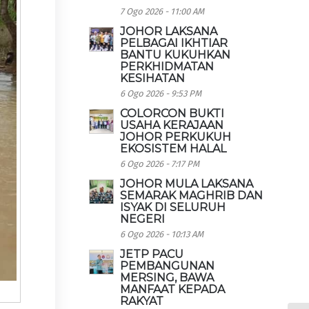
7 Ogo 2026 - 11:00 AM
JOHOR LAKSANA
PELBAGAI IKHTIAR
BANTU KUKUHKAN
PERKHIDMATAN
KESIHATAN
6 Ogo 2026 - 9:53 PM
COLORCON BUKTI
USAHA KERAJAAN
JOHOR PERKUKUH
EKOSISTEM HALAL
6 Ogo 2026 - 7:17 PM
JOHOR MULA LAKSANA
SEMARAK MAGHRIB DAN
ISYAK DI SELURUH
NEGERI
6 Ogo 2026 - 10:13 AM
JETP PACU
PEMBANGUNAN
MERSING, BAWA
MANFAAT KEPADA
RAKYAT