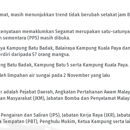
mat, masih menunjukkan trend tidak berubah setakat jam 8
 kenyataan memaklumkan Segamat merupakan satu-satunya
n sementara (PPS) masih dibuka.
iraya Kampung Batu Badak, Balairaya Kampung Kuala Paya da
rdiri daripada 57 orang mangsa.
g Batu Badak, Kampung Batu 5 serta Kampung Kuala Paya.
leh limpahan air sungai pada 2 November yang lalu
jir adalah Pejabat Daerah, Angkatan Pertahanan Awam Malay
jikan Masyarakat (JKM), Jabatan Bomba dan Penyelamat Malay
 Pengairan dan Saliran (JPS), Jabatan Kerja Raya (JKR), Jabat
sa Tempatan (PBT), Penghulu Mukim, Ketua Kampung serta la