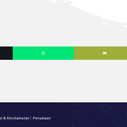
si & Keselamatan
|
Penyataan