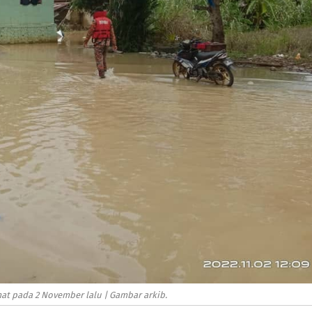
at pada 2 November lalu | Gambar arkib.