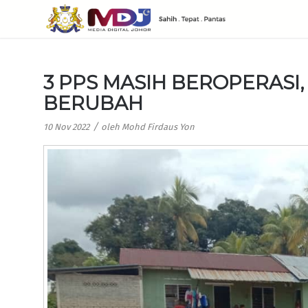
3 PPS MASIH BEROPERASI,
BERUBAH
/
10 Nov 2022
oleh
Mohd Firdaus Yon