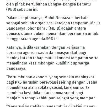
oleh pihak Pertubuhan Bangsa-Bangsa Bersatu
(PBB) sebelum ini.
Dalam ucaptamanya, Mohd Noorazam berkata
sebagai sebuah organisasi kerajaan tempatan, Majlis
Bandaraya Johor Bahru (MBJB) adalah antara
pemacu utama dalam memainkan perananan untuk
menggerakan agenda SGD ini.
Katanya, ia dilaksanakan dengan kerjasama
bersama agensi swasta dan masyarakat bagi
meningkatkan tahap mutu ekonomi tempatan serta
memelihara keseimbangan kualiti hidup warga
bandaraya.
“Pertumbuhan ekonomi yang semakin meningkat
bagi PKS haruslah berevolusi seiring dengan usaha
memulihara alam sekitar, sosial, kerajaan serta
membina kestabilan dari semua sudut bagi
menjamin tahap kehidupan sejagat yang mampan.
“Menerusi kestabilan yang utuh, ia diyakini mampu