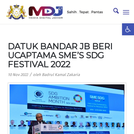
Ope
DATUK BANDAR JB BERI
UCAPTAMA SME’S SDG
FESTIVAL 2022
/
10 Nov 2022
oleh
Badrul Kamal Zakaria